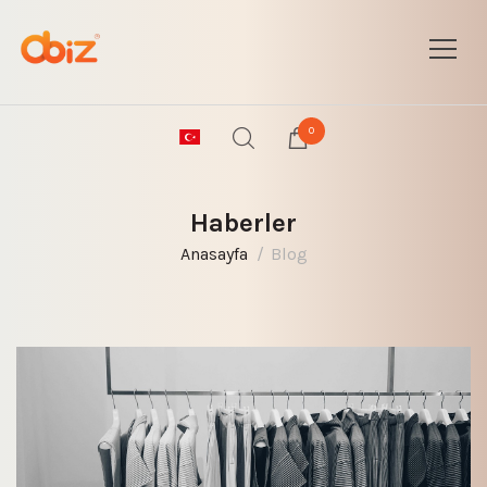
0
Haberler
Anasayfa
Blog