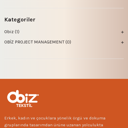
Kategoriler
Obiz (1)
OBİZ PROJECT MANAGEMENT (0)
Erkek, kadın ve çocuklara yönelik örgü ve dokuma
gruplarında tasarımdan ürüne uzanan yolculukta