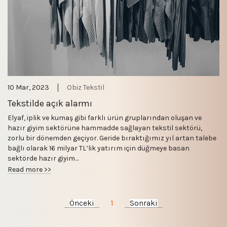
10 Mar, 2023
Obiz Tekstil
Tekstilde açık alarmı
Elyaf, iplik ve kumaş gibi farklı ürün gruplarından oluşan ve
hazır giyim sektörüne hammadde sağlayan tekstil sektörü,
zorlu bir dönemden geçiyor. Geride bıraktığımız yıl artan talebe
bağlı olarak 16 milyar TL’lik yatırım için düğmeye basan
sektörde hazır giyim…
Read more >>
Önceki
1
Sonraki