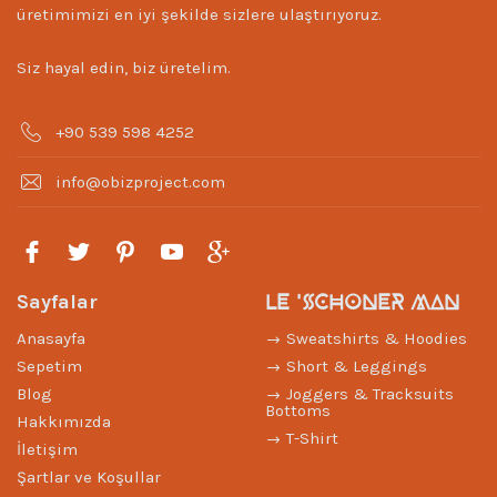
üretimimizi en iyi şekilde sizlere ulaştırıyoruz.
Siz hayal edin, biz üretelim.
+90 539 598 4252
info@obizproject.com
LE 'SCHONER MAN
Sayfalar
Anasayfa
Sweatshirts & Hoodies
Sepetim
Short & Leggings
Blog
Joggers & Tracksuits
Bottoms
Hakkımızda
T-Shirt
İletişim
Şartlar ve Koşullar