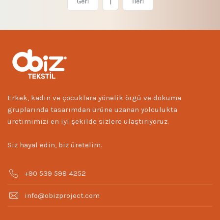
1
Geri
İleri
Erkek, kadın ve çocuklara yönelik örgü ve dokuma
gruplarında tasarımdan ürüne uzanan yolculukta
üretimimizi en iyi şekilde sizlere ulaştırıyoruz.
Siz hayal edin, biz üretelim.
+90 539 598 4252
info@obizproject.com