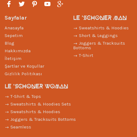
LE 'SCHONER MAN
Sayfalar
Anasayfa
Sweatshirts & Hoodies
Sepetim
Short & Leggings
Blog
Joggers & Tracksuits
Bottoms
Hakkımızda
T-Shirt
İletişim
Şartlar ve Koşullar
Gizlilik Politikası
LE 'SCHONER WOMAN
T-Shirt & Tops
Sweatshirts & Hoodies Sets
Sweatshirts & Hoodies
Joggers & Tracksuits Bottoms
Seamless