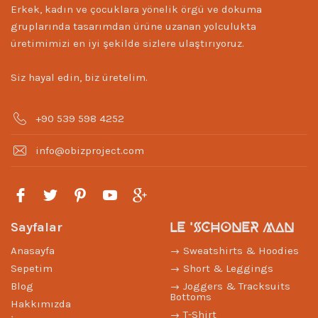
Erkek, kadın ve çocuklara yönelik örgü ve dokuma
gruplarında tasarımdan ürüne uzanan yolculukta
üretimimizi en iyi şekilde sizlere ulaştırıyoruz.
Siz hayal edin, biz üretelim.
+90 539 598 4252
info@obizproject.com
LE 'SCHONER MAN
Sayfalar
Anasayfa
Sweatshirts & Hoodies
Sepetim
Short & Leggings
Blog
Joggers & Tracksuits
Bottoms
Hakkımızda
T-Shirt