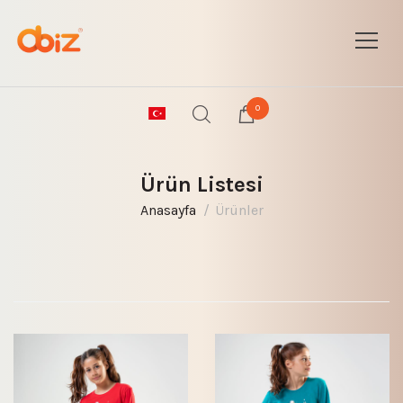
0
Ürün Listesi
Anasayfa
Ürünler