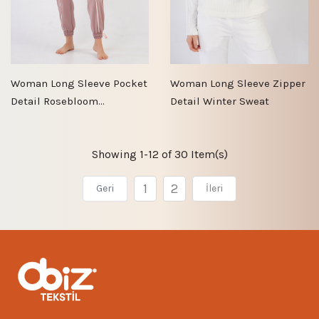
Woman Long Sleeve Pocket
Woman Long Sleeve Zipper
Detail Rosebloom
Detail Winter Sweat
Sweatshirt
Showing 1-12 of 30 Item(s)
1
2
Geri
İleri