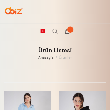
0
Ürün Listesi
Anasayfa
Ürünler