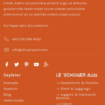
Erkek, kadın ve çocuklara yönelik örgü ve dokuma
gruplarında tasarımdan ürüne uzanan yolculukta
üretimimizi en iyi şekilde sizlere ulaştırıyoruz.
Siz hayal edin, biz üretelim.
+90 539 598 4252
info@obizproject.com
LE 'SCHONER MAN
Sayfalar
Anasayfa
Sweatshirts & Hoodies
Sepetim
Short & Leggings
Blog
Joggers & Tracksuits
Bottoms
Hakkımızda
T-Shirt