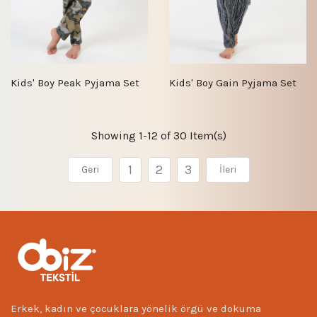
Kids' Boy Peak Pyjama Set
Kids' Boy Gain Pyjama Set
Showing 1-12 of 30 Item(s)
1
2
3
Geri
İleri
Erkek, kadın ve çocuklara yönelik örgü ve dokuma