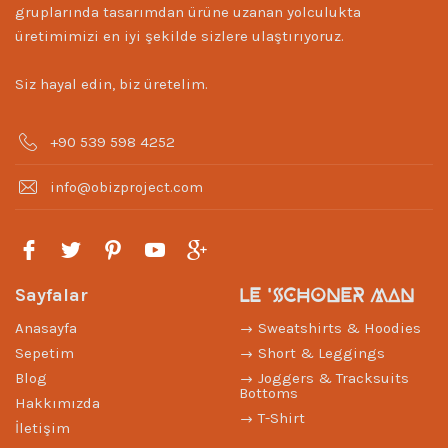
gruplarında tasarımdan ürüne uzanan yolculukta
üretimimizi en iyi şekilde sizlere ulaştırıyoruz.
Siz hayal edin, biz üretelim.
+90 539 598 4252
info@obizproject.com
LE 'SCHONER MAN
Sayfalar
Anasayfa
Sweatshirts & Hoodies
Sepetim
Short & Leggings
Blog
Joggers & Tracksuits
Bottoms
Hakkımızda
T-Shirt
İletişim