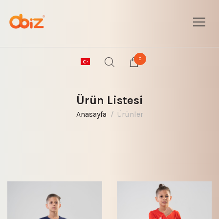
0
Ürün Listesi
Anasayfa
Ürünler