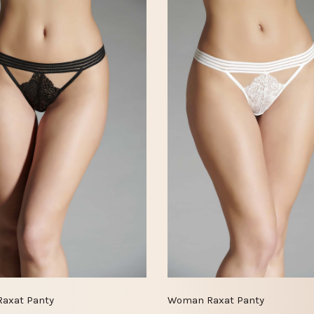
axat Panty
Woman Raxat Panty