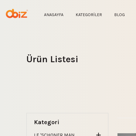
ANASAYFA
KATEGORİLER
BLOG
Ürün Listesi
Kategori
LE 'SCHONER MAN