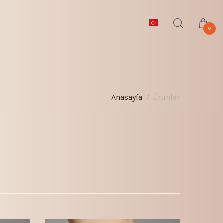
0
Anasayfa
Ürünler