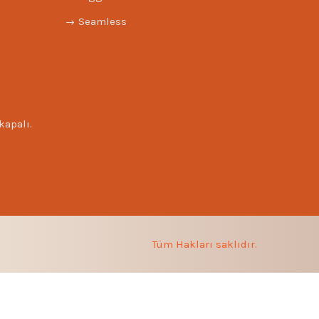
Seamless
kapalı.
Tüm Hakları saklıdır.