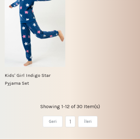
Kids' Girl Indigo Star
Pyjama Set
Showing 1-12 of 30 Item(s)
1
Geri
İleri