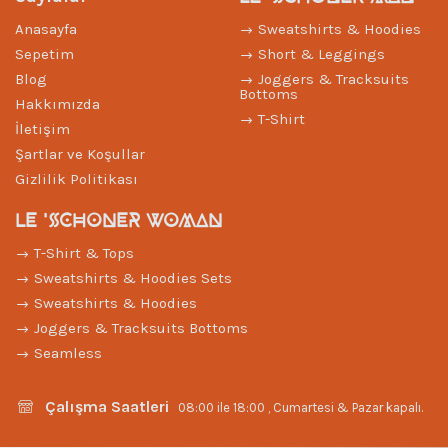
Anasayfa
Sweatshirts & Hoodies
Sepetim
Short & Leggings
Blog
Joggers & Tracksuits
Bottoms
Hakkımızda
T-Shirt
İletişim
Şartlar ve Koşullar
Gizlilik Politikası
LE 'SCHONER WOMAN
T-Shirt & Tops
Sweatshirts & Hoodies Sets
Sweatshirts & Hoodies
Joggers & Tracksuits Bottoms
Seamless
Çalışma Saatleri
08:00 ile 18:00 , Cumartesi & Pazar kapalı.