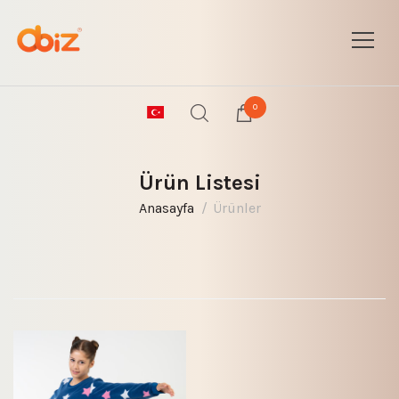
0
Ürün Listesi
Anasayfa
Ürünler