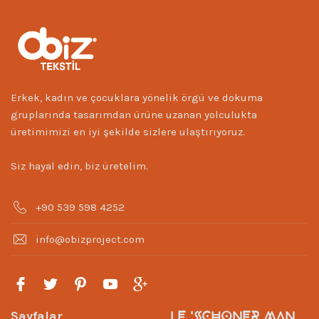
Erkek, kadın ve çocuklara yönelik örgü ve dokuma
gruplarında tasarımdan ürüne uzanan yolculukta
üretimimizi en iyi şekilde sizlere ulaştırıyoruz.
Siz hayal edin, biz üretelim.
+90 539 598 4252
info@obizproject.com
LE 'SCHONER MAN
Sayfalar