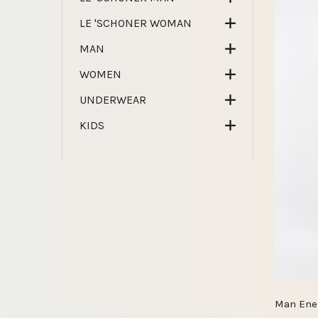
LE 'SCHONER WOMAN
MAN
WOMEN
UNDERWEAR
KIDS
Man Ener