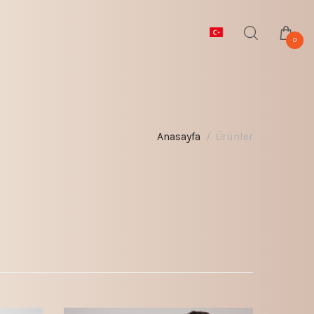
0
Anasayfa
Ürünler