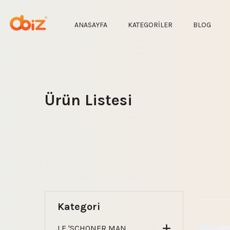
ANASAYFA
KATEGORİLER
BLOG
Ürün Listesi
Kategori
LE 'SCHONER MAN