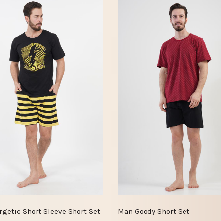
getic Short Sleeve Short Set
Man Goody Short Set