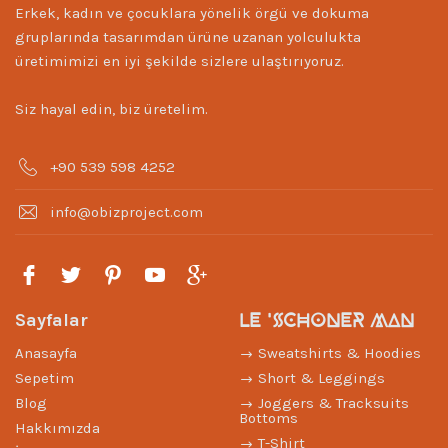
Erkek, kadın ve çocuklara yönelik örgü ve dokuma
gruplarında tasarımdan ürüne uzanan yolculukta
üretimimizi en iyi şekilde sizlere ulaştırıyoruz.
Siz hayal edin, biz üretelim.
+90 539 598 4252
info@obizproject.com
LE 'SCHONER MAN
Sayfalar
Anasayfa
Sweatshirts & Hoodies
Sepetim
Short & Leggings
Blog
Joggers & Tracksuits
Bottoms
Hakkımızda
T-Shirt