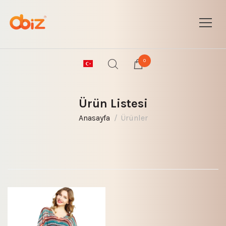
0
Ürün Listesi
Anasayfa
Ürünler