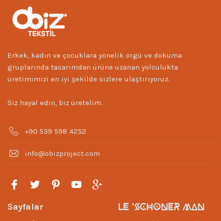
Erkek, kadın ve çocuklara yönelik örgü ve dokuma
gruplarında tasarımdan ürüne uzanan yolculukta
üretimimizi en iyi şekilde sizlere ulaştırıyoruz.
Siz hayal edin, biz üretelim.
+90 539 598 4252
info@obizproject.com
LE 'SCHONER MAN
Sayfalar