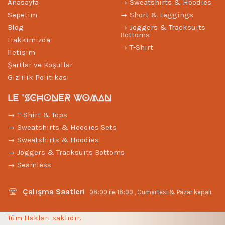
Anasayfa
Sweatshirts & Hoodies
Sepetim
Short & Leggings
Blog
Joggers & Tracksuits
Bottoms
Hakkımızda
T-Shirt
İletişim
Şartlar ve Koşullar
Gizlilik Politikası
LE 'SCHONER WOMAN
T-Shirt & Tops
Sweatshirts & Hoodies Sets
Sweatshirts & Hoodies
Joggers & Tracksuits Bottoms
Seamless
Çalışma Saatleri
08:00 ile 18:00 , Cumartesi & Pazar kapalı.
Tüm Hakları saklıdır.