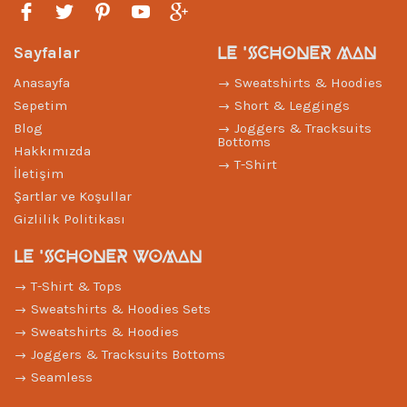
LE 'SCHONER MAN
Sayfalar
Anasayfa
Sweatshirts & Hoodies
Sepetim
Short & Leggings
Blog
Joggers & Tracksuits
Bottoms
Hakkımızda
T-Shirt
İletişim
Şartlar ve Koşullar
Gizlilik Politikası
LE 'SCHONER WOMAN
T-Shirt & Tops
Sweatshirts & Hoodies Sets
Sweatshirts & Hoodies
Joggers & Tracksuits Bottoms
Seamless