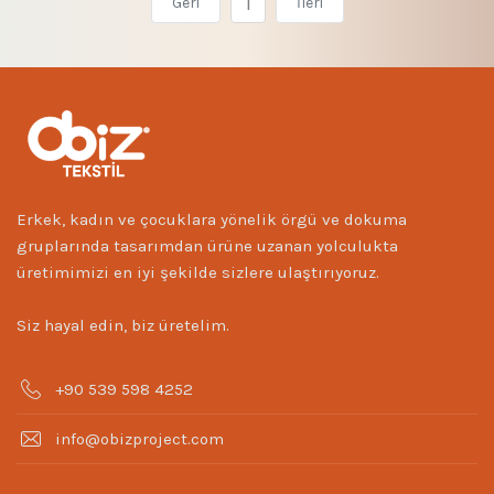
1
Geri
İleri
Erkek, kadın ve çocuklara yönelik örgü ve dokuma
gruplarında tasarımdan ürüne uzanan yolculukta
üretimimizi en iyi şekilde sizlere ulaştırıyoruz.
Siz hayal edin, biz üretelim.
+90 539 598 4252
info@obizproject.com