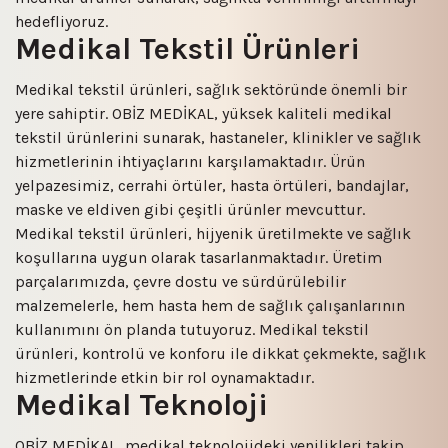
hedefliyoruz.
Medikal Tekstil Ürünleri
Medikal tekstil ürünleri, sağlık sektöründe önemli bir
yere sahiptir. OBİZ MEDİKAL, yüksek kaliteli medikal
tekstil ürünlerini sunarak, hastaneler, klinikler ve sağlık
hizmetlerinin ihtiyaçlarını karşılamaktadır. Ürün
yelpazesimiz, cerrahi örtüler, hasta örtüleri, bandajlar,
maske ve eldiven gibi çeşitli ürünler mevcuttur.
Medikal tekstil ürünleri, hijyenik üretilmekte ve sağlık
koşullarına uygun olarak tasarlanmaktadır. Üretim
parçalarımızda, çevre dostu ve sürdürülebilir
malzemelerle, hem hasta hem de sağlık çalışanlarının
kullanımını ön planda tutuyoruz. Medikal tekstil
ürünleri, kontrolü ve konforu ile dikkat çekmekte, sağlık
hizmetlerinde etkin bir rol oynamaktadır.
Medikal Teknoloji
OBİZ MEDİKAL, medikal teknolojideki yenilikleri takip