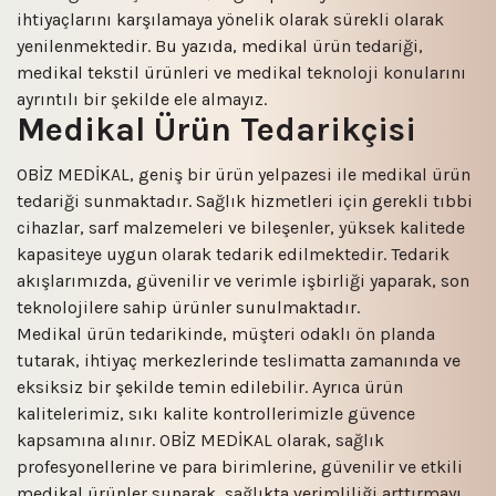
ihtiyaçlarını karşılamaya yönelik olarak sürekli olarak
yenilenmektedir. Bu yazıda, medikal ürün tedariği,
medikal tekstil ürünleri ve medikal teknoloji konularını
ayrıntılı bir şekilde ele almayız.
Medikal Ürün Tedarikçisi
OBİZ MEDİKAL, geniş bir ürün yelpazesi ile medikal ürün
tedariği sunmaktadır. Sağlık hizmetleri için gerekli tıbbi
cihazlar, sarf malzemeleri ve bileşenler, yüksek kalitede
kapasiteye uygun olarak tedarik edilmektedir. Tedarik
akışlarımızda, güvenilir ve verimle işbirliği yaparak, son
teknolojilere sahip ürünler sunulmaktadır.
Medikal ürün tedarikinde, müşteri odaklı ön planda
tutarak, ihtiyaç merkezlerinde teslimatta zamanında ve
eksiksiz bir şekilde temin edilebilir. Ayrıca ürün
kalitelerimiz, sıkı kalite kontrollerimizle güvence
kapsamına alınır. OBİZ MEDİKAL olarak, sağlık
profesyonellerine ve para birimlerine, güvenilir ve etkili
medikal ürünler sunarak, sağlıkta verimliliği arttırmayı