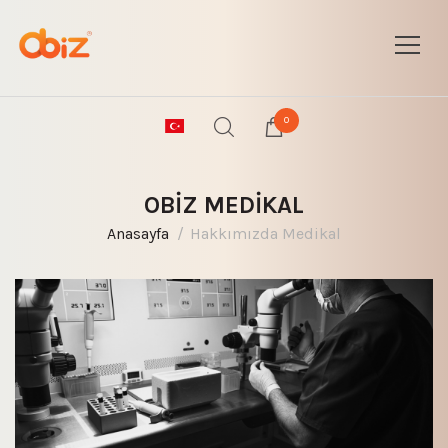
0
OBİZ MEDİKAL
Anasayfa
Hakkımızda Medikal