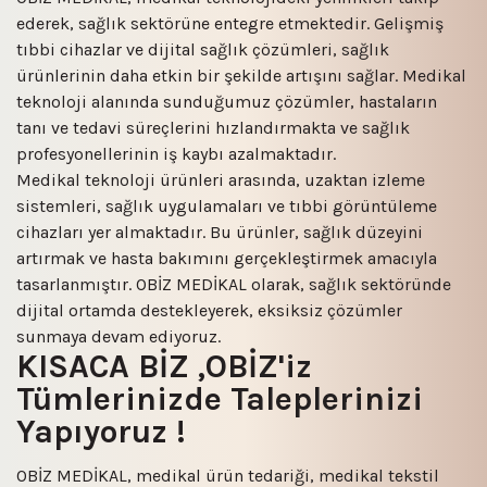
ederek, sağlık sektörüne entegre etmektedir. Gelişmiş
tıbbi cihazlar ve dijital sağlık çözümleri, sağlık
ürünlerinin daha etkin bir şekilde artışını sağlar. Medikal
teknoloji alanında sunduğumuz çözümler, hastaların
tanı ve tedavi süreçlerini hızlandırmakta ve sağlık
profesyonellerinin iş kaybı azalmaktadır.
Medikal teknoloji ürünleri arasında, uzaktan izleme
sistemleri, sağlık uygulamaları ve tıbbi görüntüleme
cihazları yer almaktadır. Bu ürünler, sağlık düzeyini
artırmak ve hasta bakımını gerçekleştirmek amacıyla
tasarlanmıştır. OBİZ MEDİKAL olarak, sağlık sektöründe
dijital ortamda destekleyerek, eksiksiz çözümler
sunmaya devam ediyoruz.
KISACA BİZ ,OBİZ'iz
Tümlerinizde Taleplerinizi
Yapıyoruz !
OBİZ MEDİKAL, medikal ürün tedariği, medikal tekstil