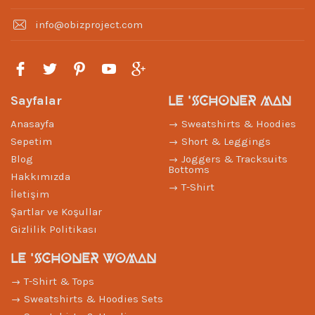
info@obizproject.com
LE 'SCHONER MAN
Sayfalar
Anasayfa
Sweatshirts & Hoodies
Sepetim
Short & Leggings
Blog
Joggers & Tracksuits
Bottoms
Hakkımızda
T-Shirt
İletişim
Şartlar ve Koşullar
Gizlilik Politikası
LE 'SCHONER WOMAN
T-Shirt & Tops
Sweatshirts & Hoodies Sets